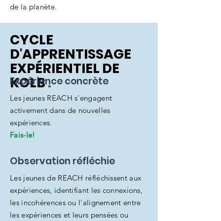
de la planète.
CYCLE
D'APPRENTISSAGE
EXPÉRIENTIEL DE
KOLB
.
Expérience concrète
Les jeunes REACH s'engagent
activement dans de nouvelles
expériences.
Fais-le!
Observation réfléchie
Les jeunes de REACH réfléchissent aux
expériences, identifiant les connexions,
les incohérences ou l'alignement entre
les expériences et leurs pensées ou