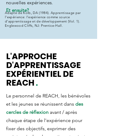
nouvelles expériences.
Et ensuite?
Adapté de Kolb, DA (1984). Apprentissage par
l'expérience: l'expérience comme source
d'apprentissage et de développement (Vol. 1).
Englewood Cliffs, NJ: Prentice-Hall.
L'APPROCHE
D'APPRENTISSAGE
EXPÉRIENTIEL DE
REACH
.
Le personnel de REACH, les bénévoles
et les jeunes se réunissent dans
des
cercles de réflexion
avant / après
chaque étape de l'expérience pour
fixer des objectifs, exprimer des