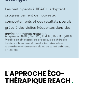
Les participants à REACH adoptent
progressivement de nouveaux
comportements et des résultats positifs
grâce à des visites fréquentes dans des
environnements naturels.
Adapté de Oh KH, Shin WS, Khil TG, Kim DJ. (2013).
Modèle en six étapes du processus de thérapie
basée sur la nature. Journal international de
recherche environnementale et de santé publique,
17 (3): 685.
L'APPROCHE ÉCO-
THÉRAPIQUE REACH
.
Émotif