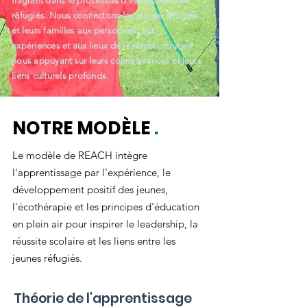
flagrant dans le processus d'intégration des
réfugiés. Nous connectons les jeunes réfugiés
et leurs familles aux personnes, aux
expériences et aux lieux de la région, tout en
nous appuyant sur leurs connaissances et leurs
liens culturels profonds.
NOTRE MODÈLE
.
Le modèle de REACH intègre
l'apprentissage par l'expérience, le
développement positif des jeunes,
l'écothérapie et les principes d'éducation
en plein air pour inspirer le leadership, la
réussite scolaire et les liens entre les
jeunes réfugiés.
Théorie de l'apprentissage